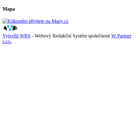
Mapa
Vytvořil WRS
- Webový Redakční Systém společnosti
W Partner
s.r.o.