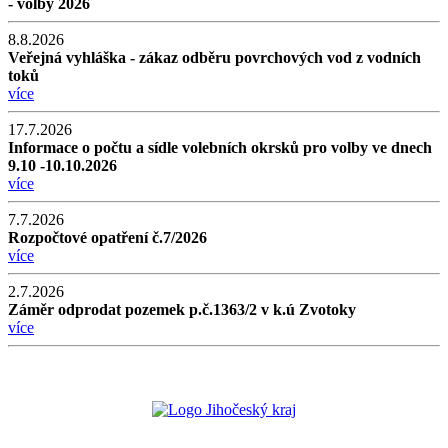
- volby 2026
8.8.2026
Veřejná vyhláška - zákaz odběru povrchových vod z vodních
toků
více
17.7.2026
Informace o počtu a sídle volebních okrsků pro volby ve dnech
9.10 -10.10.2026
více
7.7.2026
Rozpočtové opatření č.7/2026
více
2.7.2026
Záměr odprodat pozemek p.č.1363/2 v k.ú Zvotoky
více