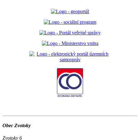
Obec Zvotoky
Zvotoky 6