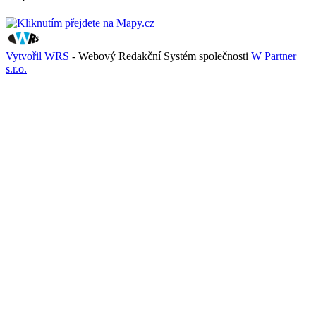
Vytvořil WRS
- Webový Redakční Systém společnosti
W Partner
s.r.o.