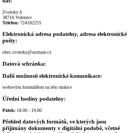
dat:
Zvotoky 6
38716 Volenice
Telefon:
724182255
Elektronická adresa podatelny, adresa elektronické
pošty:
obec.zvotoky@seznam.cz
Datová schránka:
Další možnosti elektronické komunikace:
webovým formulářem na této stránce
Úřední hodiny podatelny:
Pátek:
18.00 - 19.00
Přehled datových formátů, ve kterých jsou
přijímány dokumenty v digitální podobě, včetně