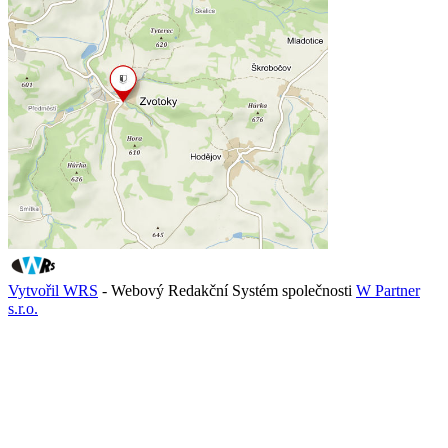
Vytvořil WRS
- Webový Redakční Systém společnosti
W Partner
s.r.o.