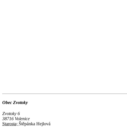
Obec Zvotoky
Zvotoky 6
38716 Volenice
Starosta:
Štěpánka Hejlová