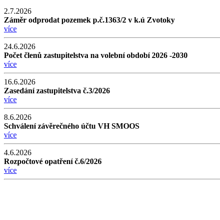
2.7.2026
Záměr odprodat pozemek p.č.1363/2 v k.ú Zvotoky
více
24.6.2026
Počet členů zastupitelstva na volební období 2026 -2030
více
16.6.2026
Zasedání zastupitelstva č.3/2026
více
8.6.2026
Schválení závěrečného účtu VH SMOOS
více
4.6.2026
Rozpočtové opatření č.6/2026
více