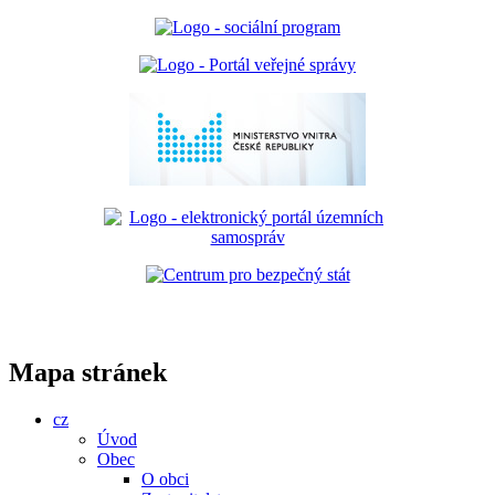
Mapa stránek
cz
Úvod
Obec
O obci