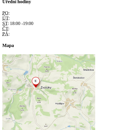
Úřední hodiny
PO:
ÚT:
ST:
18:00 -19:00
ČT:
PÁ:
Mapa