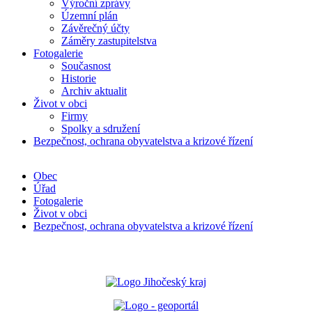
Výroční zprávy
Územní plán
Závěrečný účty
Záměry zastupitelstva
Fotogalerie
Současnost
Historie
Archiv aktualit
Život v obci
Firmy
Spolky a sdružení
Bezpečnost, ochrana obyvatelstva a krizové řízení
Obec
Úřad
Fotogalerie
Život v obci
Bezpečnost, ochrana obyvatelstva a krizové řízení