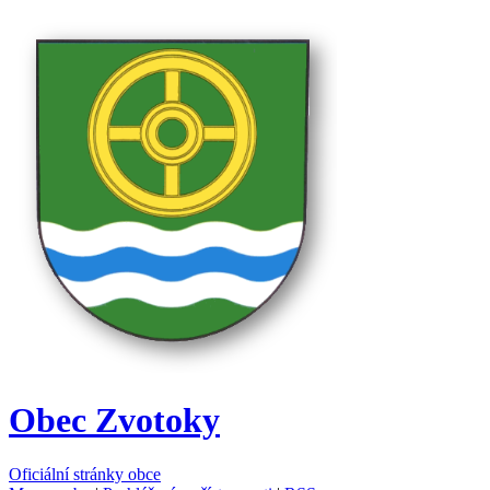
Obec Zvotoky
Oficiální stránky obce