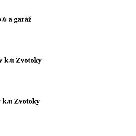
.6 a garáž
v k.ú Zvotoky
 k.ú Zvotoky