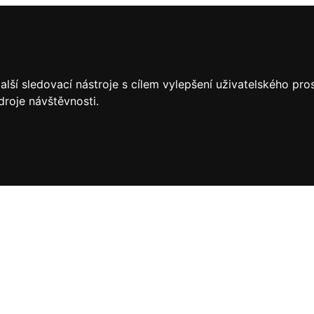
lší sledovací nástroje s cílem vylepšení uživatelského pr
droje návštěvnosti.