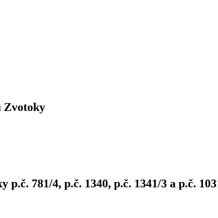
ú Zvotoky
č. 781/4, p.č. 1340, p.č. 1341/3 a p.č. 103