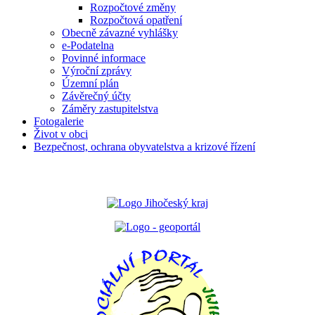
Rozpočtové změny
Rozpočtová opatření
Obecně závazné vyhlášky
e-Podatelna
Povinné informace
Výroční zprávy
Územní plán
Závěrečný účty
Záměry zastupitelstva
Fotogalerie
Život v obci
Bezpečnost, ochrana obyvatelstva a krizové řízení