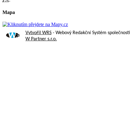
Mapa
Vytvořil WRS
- Webový Redakční Systém společnosti
W Partner s.r.o.