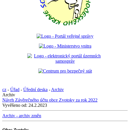
cz
-
Úřad
-
Úřední deska
-
Archiv
Archiv
Návrh Závěrečného účtu obce Zvotoky za rok 2022
Vyvěšeno od:
24.2.2023
Archiv - archiv změn
Obec Zvotoky