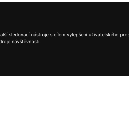
lší sledovací nástroje s cílem vylepšení uživatelského pr
droje návštěvnosti.