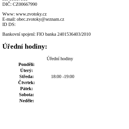
DIČ: CZ00667990
Www: www.zvotoky.cz
E-mail: obec.zvotoky@seznam.cz
ID DS:
Bankovní spojení: FIO banka 2401536403/2010
Úřední hodiny:
Úřední hodiny
Pondělí:
Úterý:
Středa:
18:00 -19:00
Čtvrtek:
Pátek:
Sobota:
Neděle: