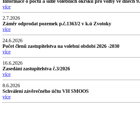
Informace o počtu a sídle volebních okrsků pro volby ve dnech 9
více
2.7.2026
Záměr odprodat pozemek p.č.1363/2 v k.ú Zvotoky
více
24.6.2026
Počet členů zastupitelstva na volební období 2026 -2030
více
16.6.2026
Zasedání zastupitelstva č.3/2026
více
8.6.2026
Schválení závěrečného účtu VH SMOOS
více