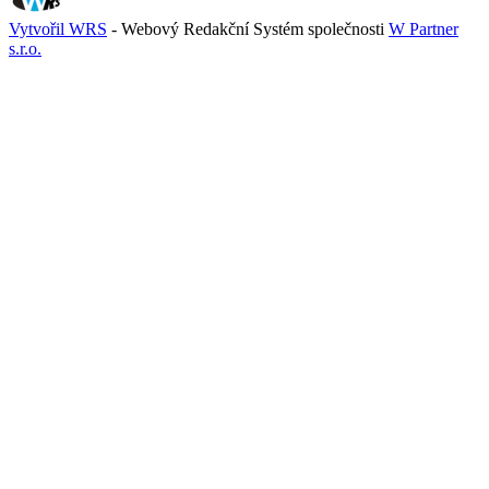
Vytvořil WRS
- Webový Redakční Systém společnosti
W Partner
s.r.o.