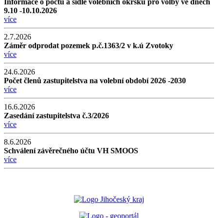
Informace o počtu a sídle volebních okrsků pro volby ve dnech
9.10 -10.10.2026
více
2.7.2026
Záměr odprodat pozemek p.č.1363/2 v k.ú Zvotoky
více
24.6.2026
Počet členů zastupitelstva na volební období 2026 -2030
více
16.6.2026
Zasedání zastupitelstva č.3/2026
více
8.6.2026
Schválení závěrečného účtu VH SMOOS
více