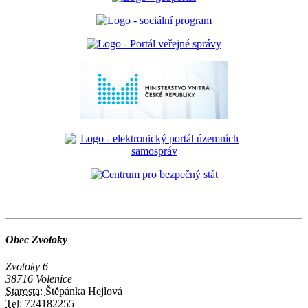
Obec Zvotoky
Zvotoky 6
38716 Volenice
Starosta:
Štěpánka Hejlová
Tel:
724182255