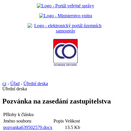
cz
-
Úřad
-
Úřední deska
Úřední deska
Pozvánka na zasedání zastupitelstva
Přílohy k článku
Jméno souboru
Popis
Velikost
pozvanka639502579.docx
13.5 Kb