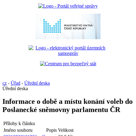
cz
-
Úřad
-
Úřední deska
Úřední deska
Informace o době a místu konání voleb do
Poslanecké sněmovny parlamentu ČR
Přílohy k článku
Jméno souboru
Popis
Velikost