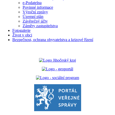
e-Podatelna
Povinné informace
Výroční zprávy
Územní plán
Závěrečný účty
Záměry zastupitelstva
Fotogalerie
Život v obci
Bezpečnost, ochrana obyvatelstva a krizové řízení