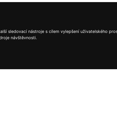
lší sledovací nástroje s cílem vylepšení uživatelského pr
droje návštěvnosti.