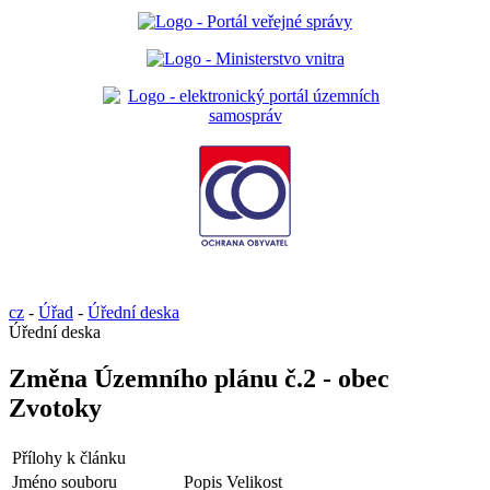
cz
-
Úřad
-
Úřední deska
Úřední deska
Změna Územního plánu č.2 - obec
Zvotoky
Přílohy k článku
Jméno souboru
Popis
Velikost