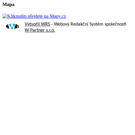
Mapa
Vytvořil WRS
- Webový Redakční Systém společnosti
W Partner s.r.o.