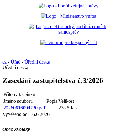
cz
-
Úřad
-
Úřední deska
Úřední deska
Zasedání zastupitelstva č.3/2026
Přílohy k článku
Jméno souboru
Popis
Velikost
20260616094730.pdf
278.5 Kb
Vyvěšeno od:
16.6.2026
Obec Zvotoky