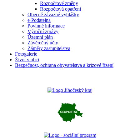
Rozpočtové změny
Rozpočtová opatření
Obecně závazné vyhlášky
e-Podatelna
Povinné informace
Výroční zprávy
Územní plán
Závěrečný účty
Záměry zastupitelstva
Fotogalerie
Život v obci
Bezpečnost, ochrana obyvatelstva a krizové řízení