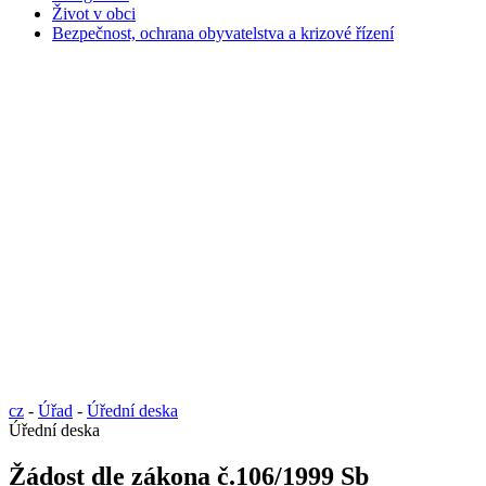
Život v obci
Bezpečnost, ochrana obyvatelstva a krizové řízení
cz
-
Úřad
-
Úřední deska
Úřední deska
Žádost dle zákona č.106/1999 Sb