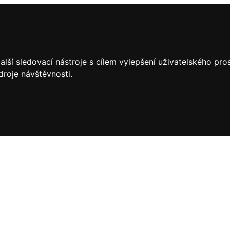
lší sledovací nástroje s cílem vylepšení uživatelského pr
droje návštěvnosti.