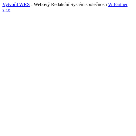
Vytvořil WRS
- Webový Redakční Systém společnosti
W Partner
s.r.o.