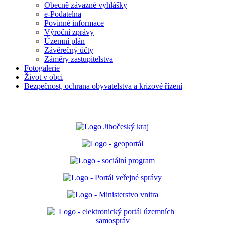
Obecně závazné vyhlášky
e-Podatelna
Povinné informace
Výroční zprávy
Územní plán
Závěrečný účty
Záměry zastupitelstva
Fotogalerie
Život v obci
Bezpečnost, ochrana obyvatelstva a krizové řízení