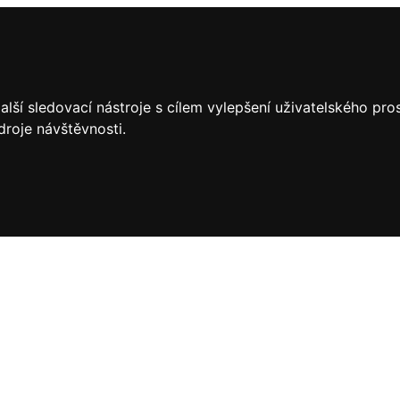
lší sledovací nástroje s cílem vylepšení uživatelského pr
droje návštěvnosti.