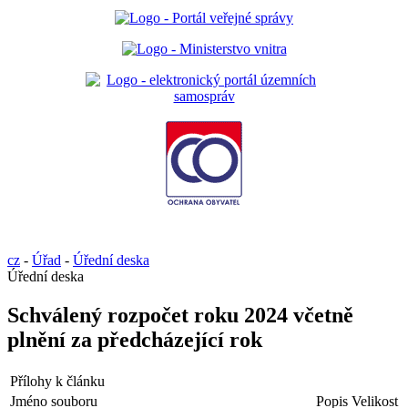
cz
-
Úřad
-
Úřední deska
Úřední deska
Schválený rozpočet roku 2024 včetně
plnění za předcházející rok
Přílohy k článku
Jméno souboru
Popis
Velikost