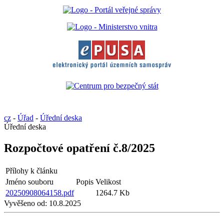
cz
-
Úřad
-
Úřední deska
Úřední deska
Rozpočtové opatření č.8/2025
Přílohy k článku
Jméno souboru
Popis
Velikost
20250908064158.pdf
1264.7 Kb
Vyvěšeno od:
10.8.2025