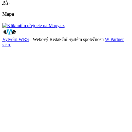
PÁ:
Mapa
Vytvořil WRS
- Webový Redakční Systém společnosti
W Partner
s.r.o.