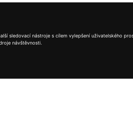
lší sledovací nástroje s cílem vylepšení uživatelského pr
droje návštěvnosti.