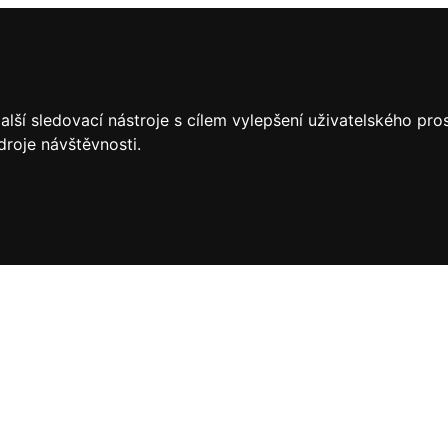
lší sledovací nástroje s cílem vylepšení uživatelského pr
droje návštěvnosti.