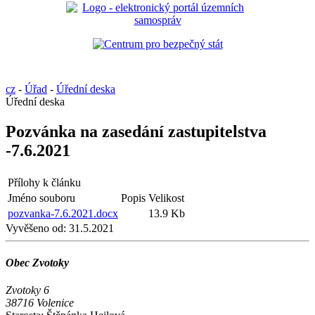
cz
-
Úřad
-
Úřední deska
Úřední deska
Pozvánka na zasedání zastupitelstva
-7.6.2021
Přílohy k článku
Jméno souboru
Popis
Velikost
pozvanka-7.6.2021.docx
13.9 Kb
Vyvěšeno od:
31.5.2021
Obec Zvotoky
Zvotoky 6
38716 Volenice