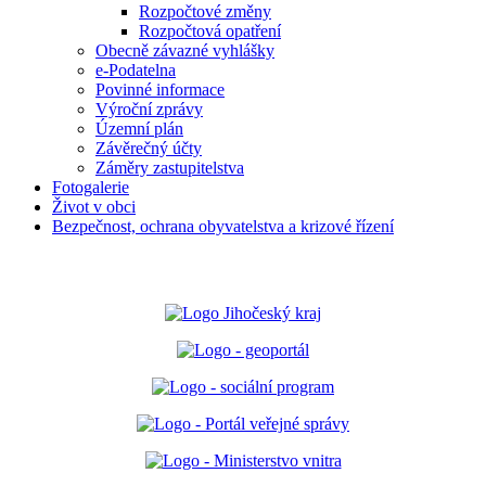
Rozpočtové změny
Rozpočtová opatření
Obecně závazné vyhlášky
e-Podatelna
Povinné informace
Výroční zprávy
Územní plán
Závěrečný účty
Záměry zastupitelstva
Fotogalerie
Život v obci
Bezpečnost, ochrana obyvatelstva a krizové řízení