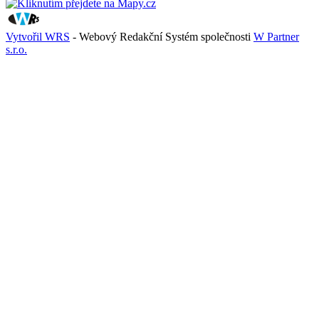
Vytvořil WRS
- Webový Redakční Systém společnosti
W Partner
s.r.o.