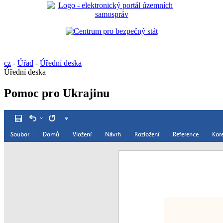
cz
-
Úřad
-
Úřední deska
Úřední deska
Pomoc pro Ukrajinu