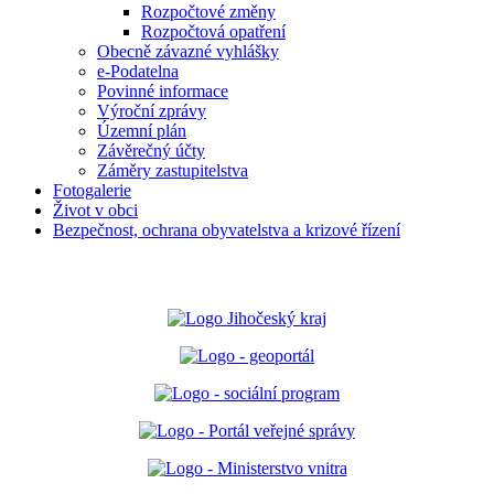
Rozpočtové změny
Rozpočtová opatření
Obecně závazné vyhlášky
e-Podatelna
Povinné informace
Výroční zprávy
Územní plán
Závěrečný účty
Záměry zastupitelstva
Fotogalerie
Život v obci
Bezpečnost, ochrana obyvatelstva a krizové řízení