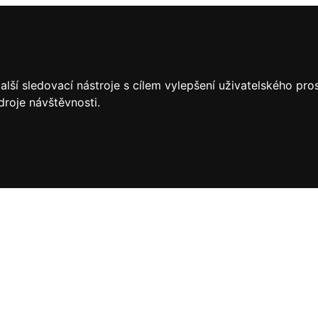
lší sledovací nástroje s cílem vylepšení uživatelského pr
droje návštěvnosti.