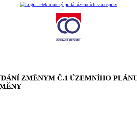
VYDÁNÍ ZMĚNYM Č.1 ÚZEMNÍHO PLÁN
ZMĚNY