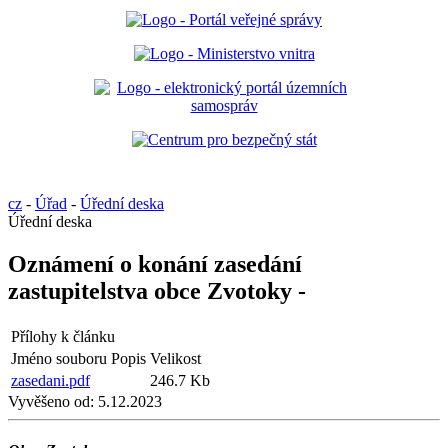
cz
-
Úřad
-
Úřední deska
Úřední deska
Oznámení o konání zasedání
zastupitelstva obce Zvotoky -
Přílohy k článku
Jméno souboru
Popis
Velikost
zasedani.pdf
246.7 Kb
Vyvěšeno od:
5.12.2023