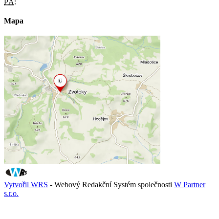
PÁ:
Mapa
Vytvořil WRS
- Webový Redakční Systém společnosti
W Partner
s.r.o.