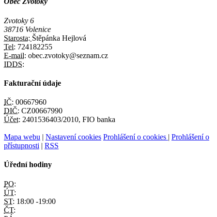
Obec Zvotoky
Zvotoky 6
38716 Volenice
Starosta:
Štěpánka Hejlová
Tel:
724182255
E-mail:
obec.zvotoky@seznam.cz
IDDS:
Fakturační údaje
IČ:
00667960
DIČ:
CZ00667990
Účet:
2401536403/2010, FIO banka
Mapa webu
|
Nastavení cookies
Prohlášení o cookies
|
Prohlášení o
přístupnosti
|
RSS
Úřední hodiny
PO:
ÚT:
ST:
18:00 -19:00
ČT: