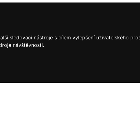
lší sledovací nástroje s cílem vylepšení uživatelského pr
droje návštěvnosti.