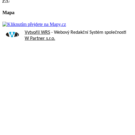
PÁ:
Mapa
Vytvořil WRS
- Webový Redakční Systém společnosti
W Partner s.r.o.