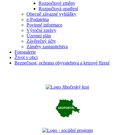
Rozpočtové změny
Rozpočtová opatření
Obecně závazné vyhlášky
e-Podatelna
Povinné informace
Výroční zprávy
Územní plán
Závěrečný účty
Záměry zastupitelstva
Fotogalerie
Život v obci
Bezpečnost, ochrana obyvatelstva a krizové řízení