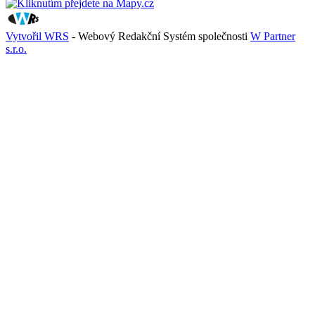
Vytvořil WRS
- Webový Redakční Systém společnosti
W Partner
s.r.o.