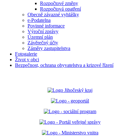
Rozpočtové změny
Rozpočtová opatření
Obecně závazné vyhlášky
e-Podatelna
Povinné informace
Výroční zprávy
Územní plán
Závěrečný účty
Záměry zastupitelstva
Fotogalerie
Život v obci
Bezpečnost, ochrana obyvatelstva a krizové řízení