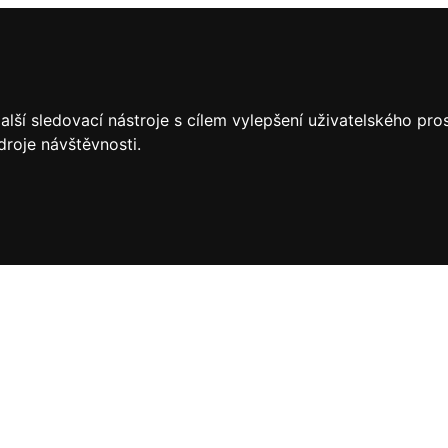
lší sledovací nástroje s cílem vylepšení uživatelského pr
droje návštěvnosti.