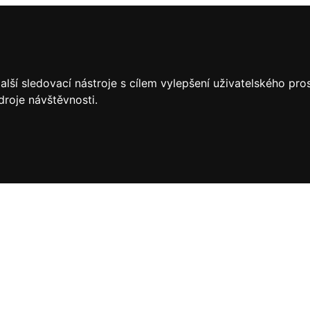
lší sledovací nástroje s cílem vylepšení uživatelského pr
droje návštěvnosti.