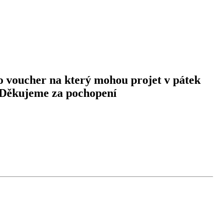
t o voucher na který mohou projet v pátek
). Děkujeme za pochopení