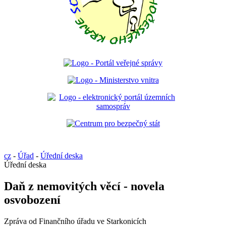
cz
-
Úřad
-
Úřední deska
Úřední deska
Daň z nemovitých věcí - novela
osvobození
Zpráva od Finančního úřadu ve Starkonicích