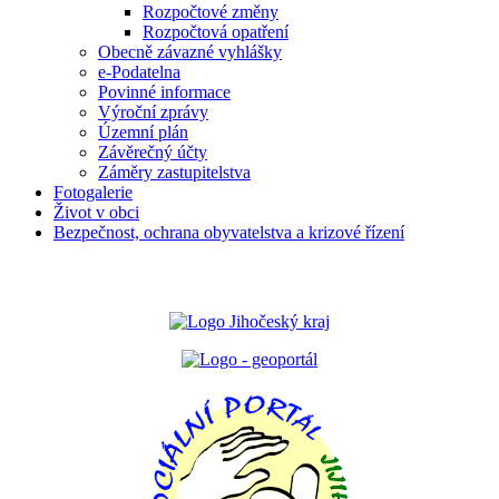
Rozpočtové změny
Rozpočtová opatření
Obecně závazné vyhlášky
e-Podatelna
Povinné informace
Výroční zprávy
Územní plán
Závěrečný účty
Záměry zastupitelstva
Fotogalerie
Život v obci
Bezpečnost, ochrana obyvatelstva a krizové řízení