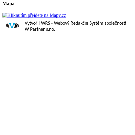
Mapa
Vytvořil WRS
- Webový Redakční Systém společnosti
W Partner s.r.o.