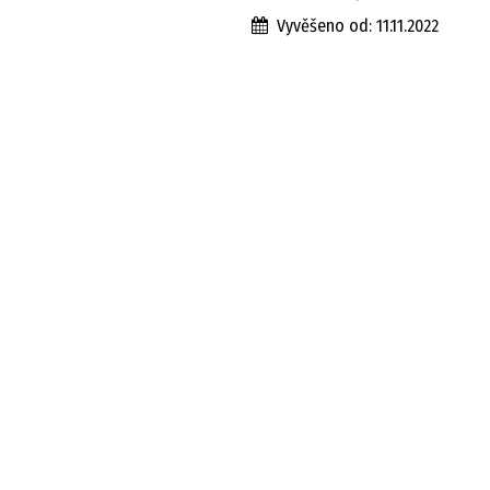
Vyvěšeno od:
11.11.2022