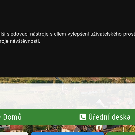
ší sledovací nástroje s cílem vylepšení uživatelského pro
roje návštěvnosti.
Domů
Úřední deska