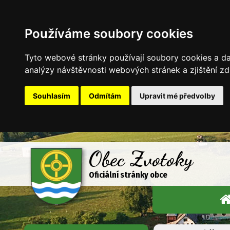
Používáme soubory cookies
Tyto webové stránky používají soubory cookies a dal
analýzy návštěvnosti webových stránek a zjištění zd
Souhlasím
Odmítám
Upravit mé předvolby
Obec Zvotoky
Oficiální stránky obce