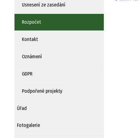
Usnesení ze zasedání
Rozpočet
Kontakt
Oznámení
GDPR
Podpořené projekty
Úřad
Fotogalerie