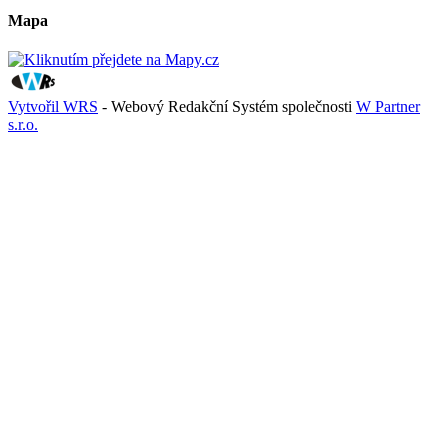
Mapa
Vytvořil WRS
- Webový Redakční Systém společnosti
W Partner
s.r.o.