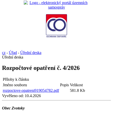
cz
-
Úřad
-
Úřední deska
Úřední deska
Rozpočtové opatření č. 4/2026
Přílohy k článku
Jméno souboru
Popis
Velikost
rozpoctove-opatreni919054782.pdf
581.8 Kb
Vyvěšeno od:
10.4.2026
Obec Zvotoky