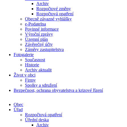
Archiv
Rozpočtové změny
Rozpočtová opatření
Obecně závazné vyhlášky
e-Podatelna
Povinné informace
Výroční zprávy
Územní plán
Závěrečný účty
Záměry zastupitelstva
Fotogalerie
Současnost
Historie
Archiv aktualit
Život v obci
Firmy
Spolky a sdružení
Bezpečnost, ochrana obyvatelstva a krizové řízení
Obec
Úřad
Rozpočtová opatření
Úřední deska
Archiv