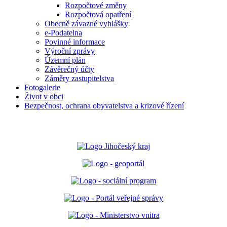
Rozpočtové změny
Rozpočtová opatření
Obecně závazné vyhlášky
e-Podatelna
Povinné informace
Výroční zprávy
Územní plán
Závěrečný účty
Záměry zastupitelstva
Fotogalerie
Život v obci
Bezpečnost, ochrana obyvatelstva a krizové řízení